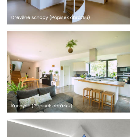
Dřevěné schody (Popisek obrázku)
Kuchyně (Popisek obrázku)