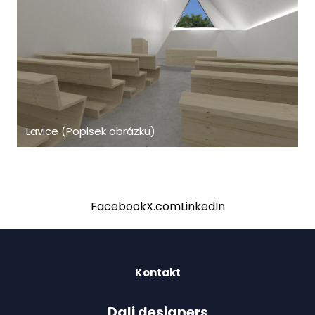
Lavice (Popisek obrázku)
Facebook
X.com
LinkedIn
Kontakt
Dali designers